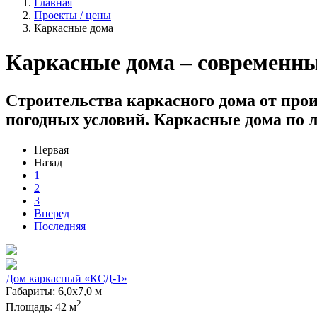
Главная
Проекты / цены
Каркасные дома
Каркасные дома – современны
Строительства каркасного дома от про
погодных условий. Каркасные дома по л
Первая
Назад
1
2
3
Вперед
Последняя
Дом каркасный «КСД-1»
Габариты: 6,0х7,0 м
2
Площадь: 42 м