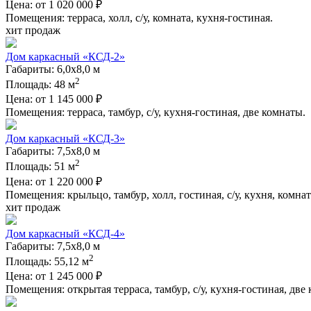
Цена:
от
1 020 000
₽
Помещения: терраса, холл, с/у, комната, кухня-гостиная.
хит продаж
Дом каркасный «КСД-2»
Габариты: 6,0х8,0 м
2
Площадь: 48 м
Цена:
от
1 145 000
₽
Помещения: терраса, тамбур, с/у, кухня-гостиная, две комнаты.
Дом каркасный «КСД-3»
Габариты: 7,5х8,0 м
2
Площадь: 51 м
Цена:
от
1 220 000
₽
Помещения: крыльцо, тамбур, холл, гостиная, с/у, кухня, комнат
хит продаж
Дом каркасный «КСД-4»
Габариты: 7,5х8,0 м
2
Площадь: 55,12 м
Цена:
от
1 245 000
₽
Помещения: открытая терраса, тамбур, с/у, кухня-гостиная, две