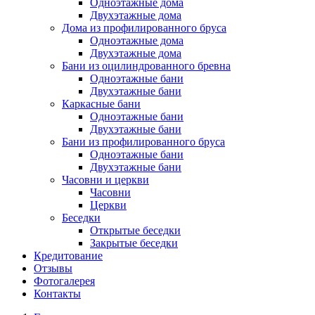
Одноэтажные дома
Двухэтажные дома
Дома из профилированного бруса
Одноэтажные дома
Двухэтажные дома
Бани из оцилиндрованного бревна
Одноэтажные бани
Двухэтажные бани
Каркасные бани
Одноэтажные бани
Двухэтажные бани
Бани из профилированного бруса
Одноэтажные бани
Двухэтажные бани
Часовни и церкви
Часовни
Церкви
Беседки
Открытые беседки
Закрытые беседки
Кредитование
Отзывы
Фотогалерея
Контакты