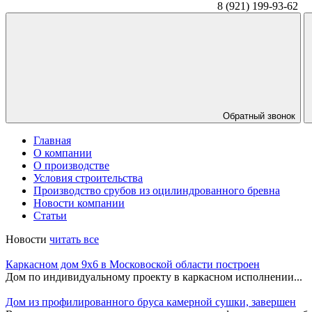
8 (921) 199-93-62
Обратный звонок
Главная
О компании
О производстве
Условия строительства
Производство срубов из оцилиндрованного бревна
Новости компании
Статьи
Новости
читать все
Каркасном дом 9х6 в Московоской области построен
Дом по индивидуальному проекту в каркасном исполнении...
Дом из профилированного бруса камерной сушки, завершен