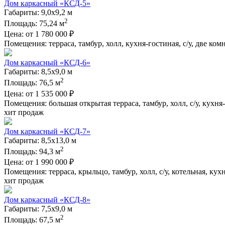
Дом каркасный «КСД-5»
Габариты: 9,0х9,2 м
2
Площадь: 75,24 м
Цена:
от
1 780 000
₽
Помещения: терраса, тамбур, холл, кухня-гостиная, с/у, две ком
Дом каркасный «КСД-6»
Габариты: 8,5х9,0 м
2
Площадь: 76,5 м
Цена:
от
1 535 000
₽
Помещения: большая открытая терраса, тамбур, холл, с/у, кухня
хит продаж
Дом каркасный «КСД-7»
Габариты: 8,5х13,0 м
2
Площадь: 94,3 м
Цена:
от
1 990 000
₽
Помещения: терраса, крыльцо, тамбур, холл, с/у, котельная, кух
хит продаж
Дом каркасный «КСД-8»
Габариты: 7,5х9,0 м
2
Площадь: 67,5 м