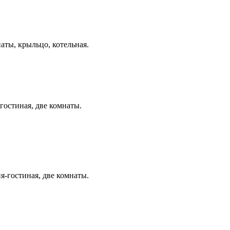
наты, крыльцо, котельная.
-гостиная, две комнаты.
ня-гостиная, две комнаты.